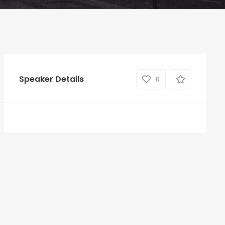
Speaker Details
0