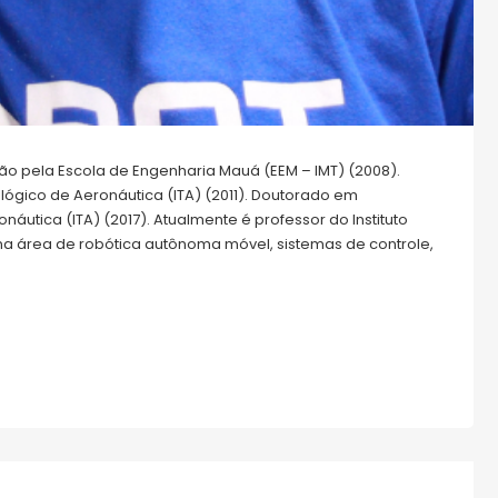
o pela Escola de Engenharia Mauá (EEM – IMT) (2008).
lógico de Aeronáutica (ITA) (2011). Doutorado em
áutica (ITA) (2017). Atualmente é professor do Instituto
na área de robótica autônoma móvel, sistemas de controle,