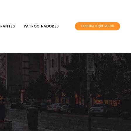
TRANTES
PATROCINADORES
CONFIRA O QUE ROLOU