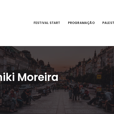
FESTIVAL START
PROGRAMAÇÃO
PALES
iki Moreira