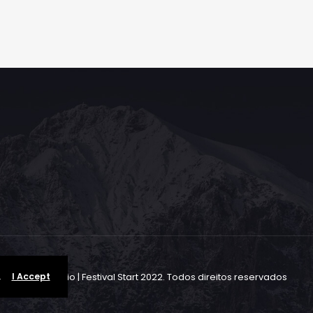
.
I Accept
adão Blue Studio | Festival Start 2022. Todos direitos reservados